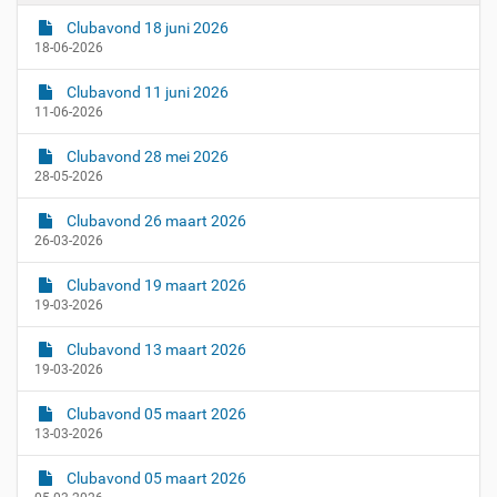
5
Clubavond 18 juni 2026
-
18-06-2026
0
9
Clubavond 11 juni 2026
-
11-06-2026
1
1
Clubavond 28 mei 2026
T
28-05-2026
1
8
Clubavond 26 maart 2026
:
26-03-2026
3
0
Clubavond 19 maart 2026
19-03-2026
:
0
Clubavond 13 maart 2026
0
19-03-2026
+
0
Clubavond 05 maart 2026
2
13-03-2026
:
0
Clubavond 05 maart 2026
0