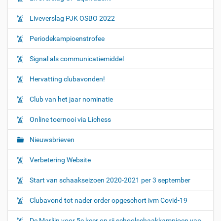
Liveverslag PJK OSBO 2022
Periodekampioenstrofee
Signal als communicatiemiddel
Hervatting clubavonden!
Club van het jaar nominatie
Online toernooi via Lichess
Nieuwsbrieven
Verbetering Website
Start van schaakseizoen 2020-2021 per 3 september
Clubavond tot nader order opgeschort ivm Covid-19
De Marlijn voor 5e keer op rij schoolschaakkampioen van