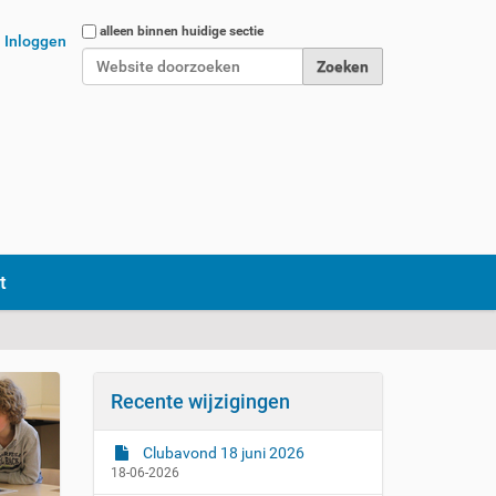
Zoek
alleen binnen huidige sectie
Inloggen
Geavanceerd zoeken...
t
Recente wijzigingen
Clubavond 18 juni 2026
18-06-2026