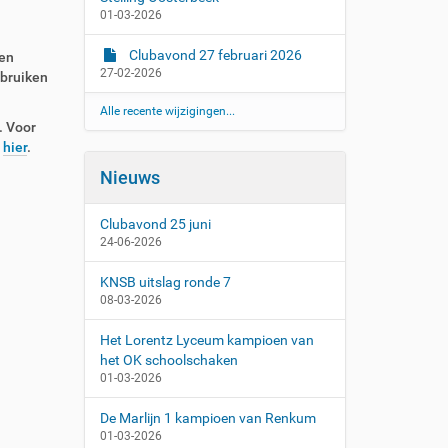
01-03-2026
Clubavond 27 februari 2026
en
27-02-2026
ebruiken
Alle recente wijzigingen...
. Voor
u
hier
.
Nieuws
Clubavond 25 juni
24-06-2026
KNSB uitslag ronde 7
08-03-2026
Het Lorentz Lyceum kampioen van
het OK schoolschaken
01-03-2026
De Marlijn 1 kampioen van Renkum
01-03-2026