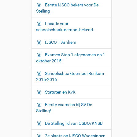
Eerste IJSCO bekers voor De
Stelling
Locatie voor
schoolschaaktoernooi bekend.
IJSCO 1 Arnhem
Examen Stap 1 afgenomen op 1
oktober 2015
Schoolschaaktoernooi Renkum
2015-2016
Statuten en KvK
Eerste examens bij SV De
Stelling!
De Stelling lid van OSBO/KNSB
2e plaats op IJSCO Wageningen