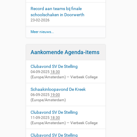
Record aan teams bij finale
schoolschaken in Doorwerth
23-02-2026
Meer nieuws...
Aankomende Agenda-items
Clubavond SV De Stelling
04-09-2025
18:30
(Europe/Amsterdam)
— Vierbeek College
Schaakinloopavond De Kreek
06-09-2025
19:00
(Europe/Amsterdam)
Clubavond SV De Stelling
11-09-2025
18:30
(Europe/Amsterdam)
— Vierbeek College
Clubavond SV De Stelling