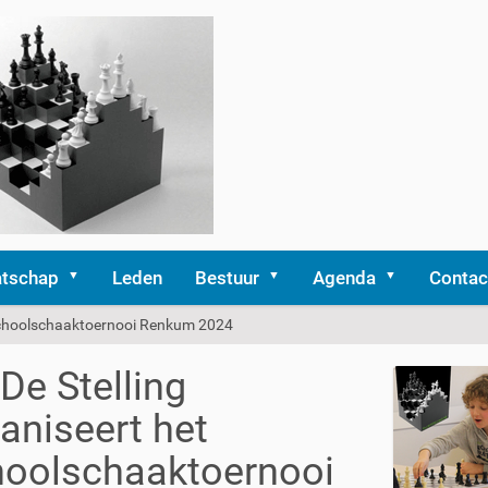
tschap
Leden
Bestuur
Agenda
Contac
 schoolschaaktoernooi Renkum 2024
De Stelling
aniseert het
hoolschaaktoernooi