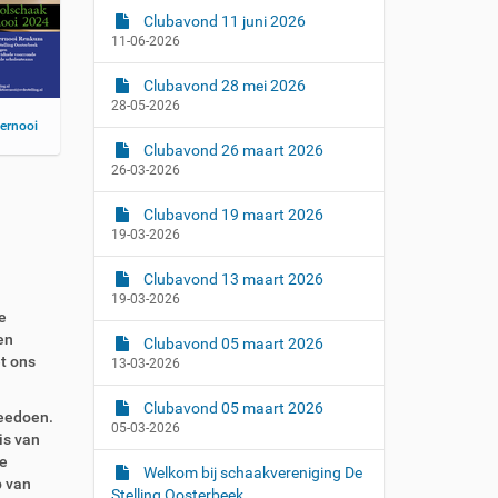
Clubavond 11 juni 2026
11-06-2026
Clubavond 28 mei 2026
28-05-2026
ernooi
Clubavond 26 maart 2026
26-03-2026
Clubavond 19 maart 2026
19-03-2026
Clubavond 13 maart 2026
19-03-2026
e
en
Clubavond 05 maart 2026
t ons
13-03-2026
Clubavond 05 maart 2026
meedoen.
05-03-2026
is van
e
Welkom bij schaakvereniging De
p van
Stelling Oosterbeek