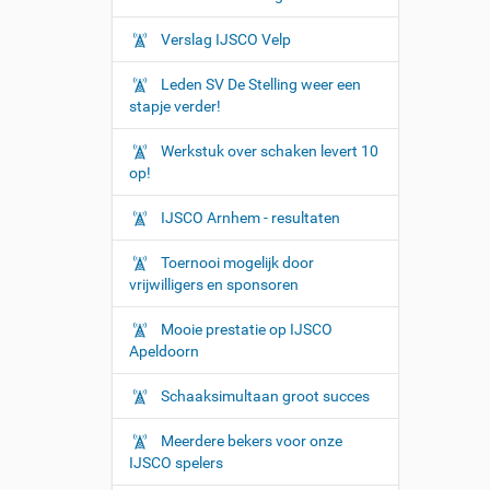
Verslag IJSCO Velp
Leden SV De Stelling weer een
stapje verder!
Werkstuk over schaken levert 10
op!
IJSCO Arnhem - resultaten
Toernooi mogelijk door
vrijwilligers en sponsoren
Mooie prestatie op IJSCO
Apeldoorn
Schaaksimultaan groot succes
Meerdere bekers voor onze
IJSCO spelers