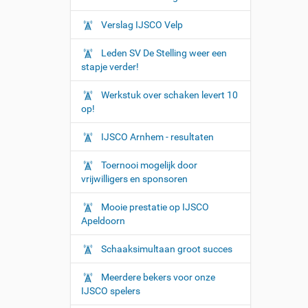
Verslag IJSCO Velp
Leden SV De Stelling weer een
stapje verder!
Werkstuk over schaken levert 10
op!
IJSCO Arnhem - resultaten
Toernooi mogelijk door
vrijwilligers en sponsoren
Mooie prestatie op IJSCO
Apeldoorn
Schaaksimultaan groot succes
Meerdere bekers voor onze
IJSCO spelers