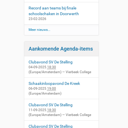
Record aan teams bij finale
schoolschaken in Doorwerth
23-02-2026
Meer nieuws...
Aankomende Agenda-items
Clubavond SV De Stelling
04-09-2025
18:30
(Europe/Amsterdam)
— Vierbeek College
Schaakinloopavond De Kreek
06-09-2025
19:00
(Europe/Amsterdam)
Clubavond SV De Stelling
11-09-2025
18:30
(Europe/Amsterdam)
— Vierbeek College
Clubavond SV De Stelling