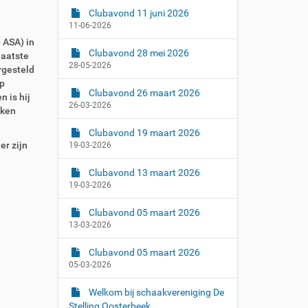
Clubavond 11 juni 2026
11-06-2026
 ASA) in
Clubavond 28 mei 2026
laatste
28-05-2026
rgesteld
ep
Clubavond 26 maart 2026
 is hij
26-03-2026
aken
Clubavond 19 maart 2026
er zijn
19-03-2026
Clubavond 13 maart 2026
19-03-2026
Clubavond 05 maart 2026
13-03-2026
Clubavond 05 maart 2026
05-03-2026
Welkom bij schaakvereniging De
Stelling Oosterbeek