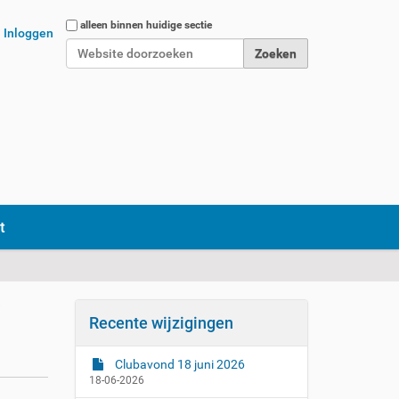
Zoek
alleen binnen huidige sectie
Inloggen
Geavanceerd zoeken...
t
j
Recente wijzigingen
Clubavond 18 juni 2026
18-06-2026