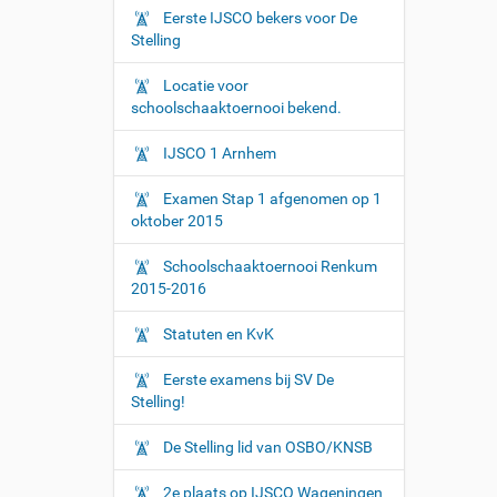
Eerste IJSCO bekers voor De
Stelling
Locatie voor
schoolschaaktoernooi bekend.
IJSCO 1 Arnhem
Examen Stap 1 afgenomen op 1
oktober 2015
Schoolschaaktoernooi Renkum
2015-2016
Statuten en KvK
Eerste examens bij SV De
Stelling!
De Stelling lid van OSBO/KNSB
2e plaats op IJSCO Wageningen