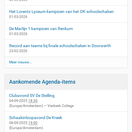
Het Lorentz Lyceum kampioen van het OK schoolschaken
01-03-2026
De Marlijn 1 kampioen van Renkum
01-03-2026
Record aan teams bij finale schoolschaken in Doorwerth
23-02-2026
Meer nieuws...
Aankomende Agenda-items
Clubavond SV De Stelling
04-09-2025
18:30
(Europe/Amsterdam)
— Vierbeek College
Schaakinloopavond De Kreek
06-09-2025
19:00
(Europe/Amsterdam)