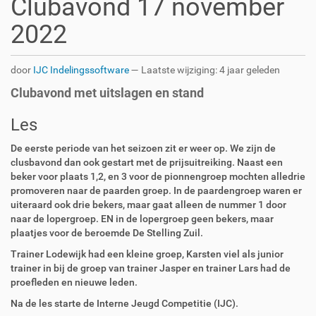
Clubavond 17 november
2022
door
IJC Indelingssoftware
—
Laatste wijziging:
4 jaar geleden
Clubavond met uitslagen en stand
Les
De eerste periode van het seizoen zit er weer op. We zijn de
clusbavond dan ook gestart met de prijsuitreiking. Naast een
beker voor plaats 1,2, en 3 voor de pionnengroep mochten alledrie
promoveren naar de paarden groep. In de paardengroep waren er
uiteraard ook drie bekers, maar gaat alleen de nummer 1 door
naar de lopergroep. EN in de lopergroep geen bekers, maar
plaatjes voor de beroemde De Stelling Zuil.
Trainer Lodewijk had een kleine groep, Karsten viel als junior
trainer in bij de groep van trainer Jasper en trainer Lars had de
proefleden en nieuwe leden.
Na de les starte de Interne Jeugd Competitie (IJC).