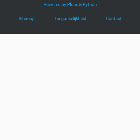
Powered by Plone & Python
Sitemap
Toegankelijkheid
Contact