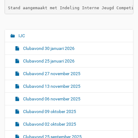
IJC
N
a
Clubavond 30 januari 2026
v
i
Clubavond 25 januari 2026
g
Clubavond 27 november 2025
a
t
Clubavond 13 november 2025
i
e
Clubavond 06 november 2025
Clubavond 09 oktober 2025
Clubavond 02 oktober 2025
Clubavond 25 september 2025