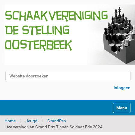
Zoek
Geavanceerd zoeken...
Inloggen
Klap navig
Home
Jeugd
GrandPrix
Live verslag van Grand Prix Tinnen Soldaat Ede 2024