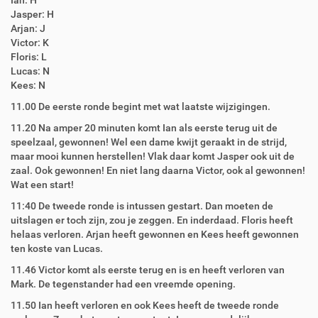
Ian: H
Jasper: H
Arjan: J
Victor: K
Floris: L
Lucas: N
Kees: N
11.00 De eerste ronde begint met wat laatste wijzigingen.
11.20 Na amper 20 minuten komt Ian als eerste terug uit de
speelzaal, gewonnen! Wel een dame kwijt geraakt in de strijd,
maar mooi kunnen herstellen! Vlak daar komt Jasper ook uit de
zaal. Ook gewonnen! En niet lang daarna Victor, ook al gewonnen!
Wat een start!
11:40 De tweede ronde is intussen gestart. Dan moeten de
uitslagen er toch zijn, zou je zeggen. En inderdaad. Floris heeft
helaas verloren. Arjan heeft gewonnen en Kees heeft gewonnen
ten koste van Lucas.
11.46 Victor komt als eerste terug en is en heeft verloren van
Mark. De tegenstander had een vreemde opening.
11.50 Ian heeft verloren en ook Kees heeft de tweede ronde