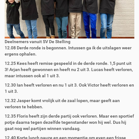
Deelnemers vanuit SV De Stelling
12.08 Derde ronde is begonnen. Intussen ga ik de uitslagen weer
ergens ophalen.
12.25 Kees heeft remise gespeeld in de derde ronde. 1,5 punt uit
3! Arjan heeft gewonnen en heeft nu 2 uit 3. Lucas heeft verloren,
maar intussen ook al 1 uit 3.
12.30 Ian heeft verloren en nu 1 uit 3. Ook Victor heeft verloren en
1 uit 3.
12.32 Jasper komt vrolijk uit de zaal lopen, maar geeft aan
verloren te hebben.
12.35 Floris heeft zijn derde partij ook verloren. Maar een sportief
potje daarna tegen dezelfde tegenstander won hij wel. Dus hij
gaat nog wel partijen winnen vandaag.
12.40 Korte lunch pauze en een momentje om even een frisse