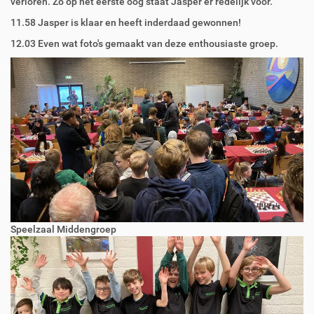
verloren. Zo op het eerste oog staat Jasper er redelijk voor.
11.58 Jasper is klaar en heeft inderdaad gewonnen!
12.03 Even wat foto's gemaakt van deze enthousiaste groep.
Speelzaal Middengroep