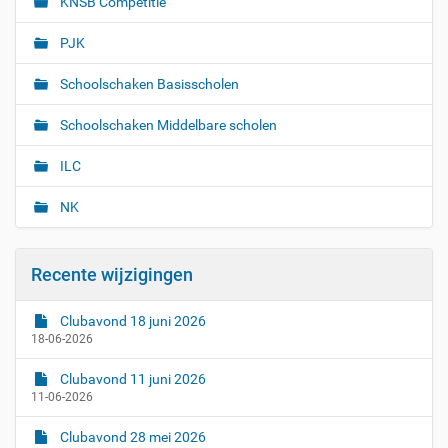
KNSB Competitie
PJK
Schoolschaken Basisscholen
Schoolschaken Middelbare scholen
ILC
NK
Recente wijzigingen
Clubavond 18 juni 2026
18-06-2026
Clubavond 11 juni 2026
11-06-2026
Clubavond 28 mei 2026