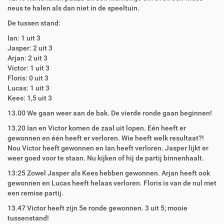
neus te halen als dan niet in de speeltuin.
De tussen stand:
Ian: 1 uit 3
Jasper: 2 uit 3
Arjan: 2 uit 3
Victor: 1 uit 3
Floris: 0 uit 3
Lucas: 1 uit 3
Kees: 1,5 uit 3
13.00 We gaan weer aan de bak. De vierde ronde gaan beginnen!
13.20 Ian en Victor komen de zaal uit lopen. Eén heeft er
gewonnen en één heeft er verloren. Wie heeft welk resultaat?!
Nou Victor heeft gewonnen en Ian heeft verloren. Jasper lijkt er
weer goed voor te staan. Nu kijken of hij de partij binnenhaalt.
13:25 Zowel Jasper als Kees hebben gewonnen. Arjan heeft ook
gewonnen en Lucas heeft helaas verloren. Floris is van de nul met
een remise partij.
13.47 Victor heeft zijn 5e ronde gewonnen. 3 uit 5; mooie
tussenstand!