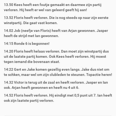
13.50 Kees heeft een foutje gemaakt en daarmee zijn partij
verloren. Hij heeft er wel van geleerd geeft hij aan!
13.52 Floris heeft verloren. Die is nog steeds op naar zijn eerste
winstpartij. Die gaat vast komen.
14.02 Job (neefje van Floris) heeft van Arjan gewonnen. Jasper
heeft de strijd met Ian gewonnen.
14:15 Ronde 6 is begonnen!
14.20 Floris heeft helaas verloren. Dan moet zijn winstpartij dus
uit de laatste partij komen. Ook Kees heeft verloren. Hij moest
tegen iemand die bovenaan staat.
14:22 Gert en Jake komen gezellig even langs. Jake dus niet om
te schken, maar wel om zijn clubleden te steunen. Topactie heren!
14.32 Victor is terug uit de zaal en heeft verloren. Jasper en Ian
ook. Arjan heeft gewonnen en heeft nu 4 uit 6.
14.52 Floris heeft verloren. Hij eindigt met 0,5 punt uit 7. Ian heeft
ook zijn laatste partij verloren.