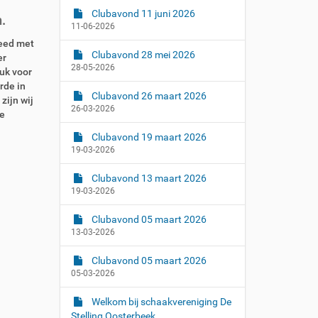
Clubavond 11 juni 2026
.
11-06-2026
eed met
Clubavond 28 mei 2026
er
28-05-2026
tuk voor
rde in
Clubavond 26 maart 2026
zijn wij
26-03-2026
e
Clubavond 19 maart 2026
19-03-2026
Clubavond 13 maart 2026
19-03-2026
Clubavond 05 maart 2026
13-03-2026
Clubavond 05 maart 2026
05-03-2026
Welkom bij schaakvereniging De
Stelling Oosterbeek