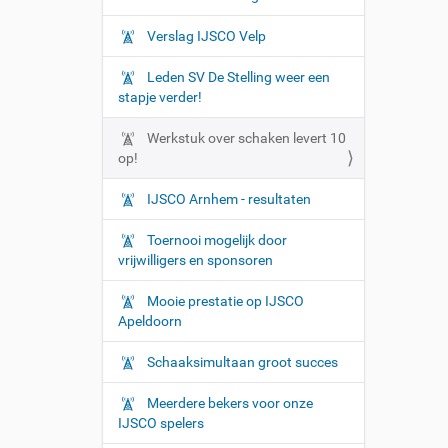
Verslag IJSCO Velp
Leden SV De Stelling weer een
stapje verder!
Werkstuk over schaken levert 10
op!
IJSCO Arnhem - resultaten
Toernooi mogelijk door
vrijwilligers en sponsoren
Mooie prestatie op IJSCO
Apeldoorn
Schaaksimultaan groot succes
Meerdere bekers voor onze
IJSCO spelers