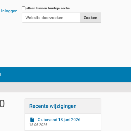
Zoek
alleen binnen huidige sectie
Inloggen
Geavanceerd zoeken...
t
0
Recente wijzigingen
Clubavond 18 juni 2026
18-06-2026