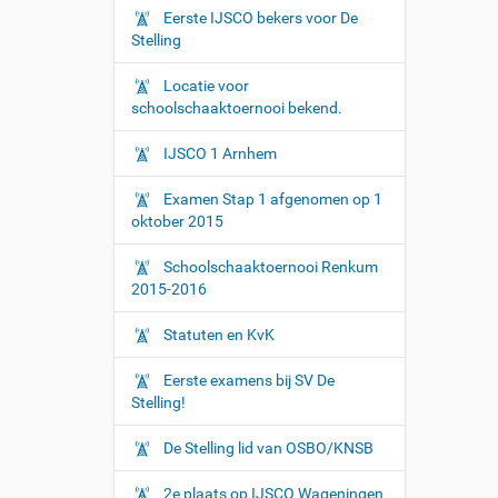
Eerste IJSCO bekers voor De
Stelling
Locatie voor
schoolschaaktoernooi bekend.
IJSCO 1 Arnhem
Examen Stap 1 afgenomen op 1
oktober 2015
Schoolschaaktoernooi Renkum
2015-2016
Statuten en KvK
Eerste examens bij SV De
Stelling!
De Stelling lid van OSBO/KNSB
2e plaats op IJSCO Wageningen