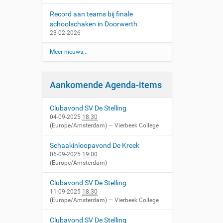
Record aan teams bij finale
schoolschaken in Doorwerth
23-02-2026
Meer nieuws...
Aankomende Agenda-items
Clubavond SV De Stelling
04-09-2025
18:30
(Europe/Amsterdam)
— Vierbeek College
Schaakinloopavond De Kreek
06-09-2025
19:00
(Europe/Amsterdam)
Clubavond SV De Stelling
11-09-2025
18:30
(Europe/Amsterdam)
— Vierbeek College
Clubavond SV De Stelling