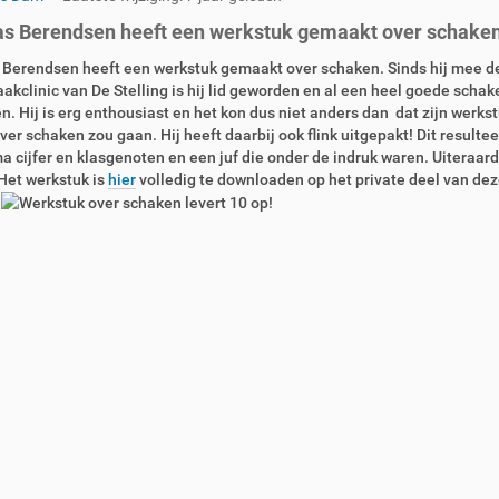
s Berendsen heeft een werkstuk gemaakt over schaken
Berendsen heeft een werkstuk gemaakt over schaken. Sinds hij mee d
akclinic van De Stelling is hij lid geworden en al een heel goede schak
. Hij is erg enthousiast en het kon dus niet anders dan dat zijn werks
ver schaken zou gaan. Hij heeft daarbij ook flink uitgepakt! Dit resultee
a cijfer en klasgenoten en een juf die onder de indruk waren. Uiteraard 
 Het werkstuk is
hier
volledig te downloaden op het private deel van dez
.