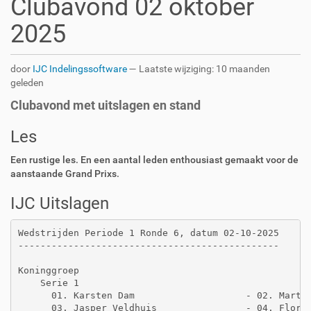
Clubavond 02 oktober
2025
door
IJC Indelingssoftware
—
Laatste wijziging:
10 maanden
geleden
Clubavond met uitslagen en stand
Les
Een rustige les. En een aantal leden enthousiast gemaakt voor de
aanstaande Grand Prixs.
IJC Uitslagen
Wedstrijden Periode 1 Ronde 6, datum 02-10-2025

-----------------------------------------------

Koninggroep

    Serie 1

      01. Karsten Dam                    - 02. Martin
      03. Jasper Veldhuis                - 04. Floria