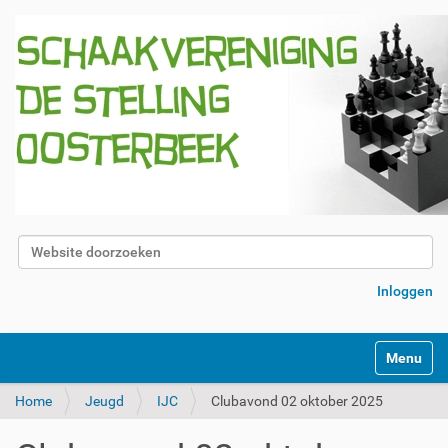
Zoek
Geavanceerd zoeken...
Inloggen
Klap navig
Home
Jeugd
IJC
Clubavond 02 oktober 2025