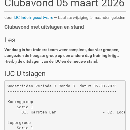
Clubavond 05 maart 2026
door
IJC Indelingssoftware
—
Laatste wijziging:
5 maanden geleden
Clubavond met uitslagen en stand
Les
Vandaag is het trainers team weer compleet, dus vier groepen,
aangezien de hoogste groep op een andere dag training krijgt.
Hierbij de uitslagen van de IJC en de nieuwe stand.
IJC Uitslagen
Wedstrijden Periode 3 Ronde 3, datum 05-03-2026

-----------------------------------------------

Koninggroep

    Serie 1

      01. Karsten Dam                    - 02. Lodewi
Lopergroep

    Serie 1
